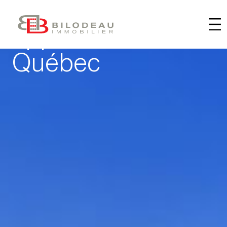
Trouvez
votre
appartement
à
Québec